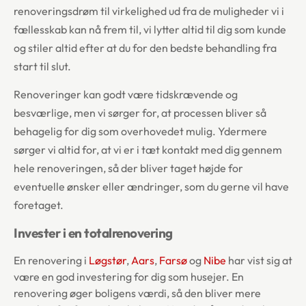
renoveringsdrøm til virkelighed ud fra de muligheder vi i
fællesskab kan nå frem til, vi lytter altid til dig som kunde
og stiler altid efter at du for den bedste behandling fra
start til slut.
Renoveringer kan godt være tidskrævende og
besværlige, men vi sørger for, at processen bliver så
behagelig for dig som overhovedet mulig. Ydermere
sørger vi altid for, at vi er i tæt kontakt med dig gennem
hele renoveringen, så der bliver taget højde for
eventuelle ønsker eller ændringer, som du gerne vil have
foretaget.
Invester i en totalrenovering
En renovering i
Løgstør
,
Aars
,
Farsø
og
Nibe
har vist sig at
være en god investering for dig som husejer. En
renovering øger boligens værdi, så den bliver mere