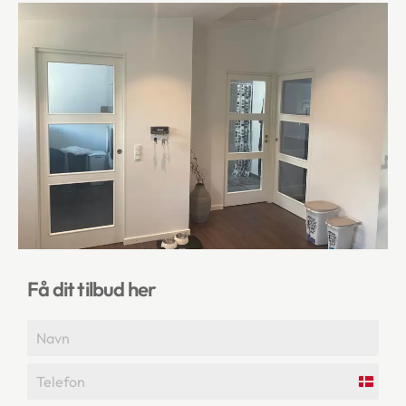
Få dit tilbud her
Denma