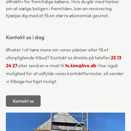
attraktiv for fremtidige købere. Hvis du går med tanker
om at sælge boligen i fremtiden, kan en renovering
hjælpe dig med at få en større økonomisk gevinst.
Kontakt os i dag
Ønsker I at høre mere om vores ydelser eller få et
uforpligtende tilbud? Kontakt os direkte på telefon
25 13
24 27
eller send en e-mail til
ts.kim@live.dk
I har også
mulighed for at udfylde vores kontaktformular, så vender
vi tilbage hurtigst muligt.
Kontakt os