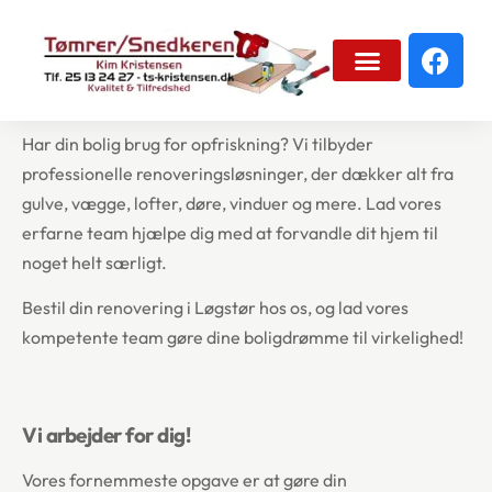
Renovering
Renovering af dit hjem i Løgstør
Har din bolig brug for opfriskning? Vi tilbyder
professionelle renoveringsløsninger, der dækker alt fra
gulve, vægge, lofter, døre, vinduer og mere. Lad vores
erfarne team hjælpe dig med at forvandle dit hjem til
noget helt særligt.
Bestil din renovering i Løgstør hos os, og lad vores
kompetente team gøre dine boligdrømme til virkelighed!
Vi arbejder for dig!
Vores fornemmeste opgave er at gøre din